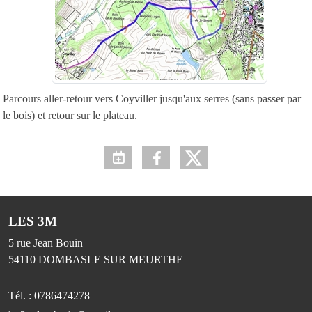
Parcours aller-retour vers Coyviller jusqu'aux serres (sans passer par
le bois) et retour sur le plateau.
LES 3M
5 rue Jean Bouin
54110
DOMBASLE SUR MEURTHE
Tél. :
0786474278