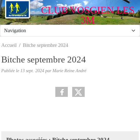
Panneau de gestion des cookies
CLUB VOSGIEN LES
3M
Accueil
Bitche septembre 2024
Bitche septembre 2024
Publiée le
13 sept. 2024
par Marie Reine André
Photos associées : Bitche septembre 2024