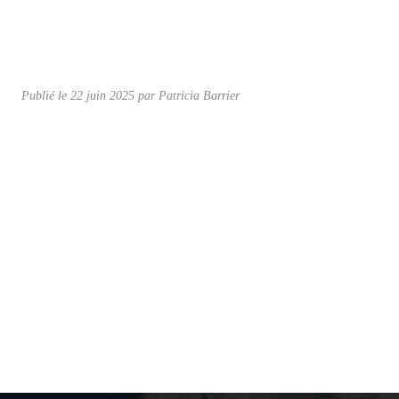
Publié le
22 juin 2025
par Patricia Barrier