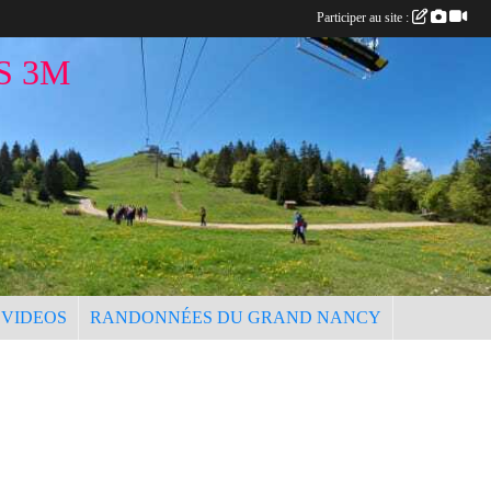
Participer au site :
S 3M
 VIDEOS
RANDONNÉES DU GRAND NANCY