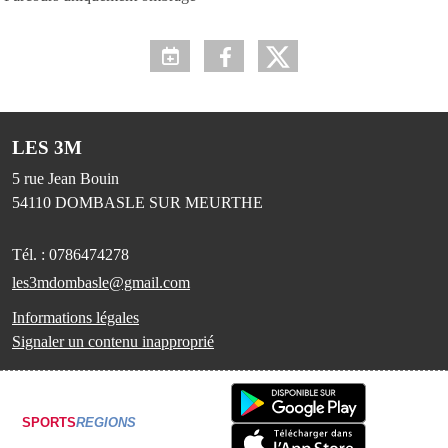
LES 3M
5 rue Jean Bouin
54110
DOMBASLE SUR MEURTHE
Tél. :
0786474278
les3mdombasle@gmail.com
Informations légales
Signaler un contenu inapproprié
SPORTS
REGIONS