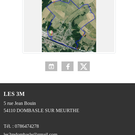
LES 3M
5 rue Jean Bouin
54110
DOMBASLE SUR MEURTHE
Tél. :
0786474278
les3mdombasle@gmail.com