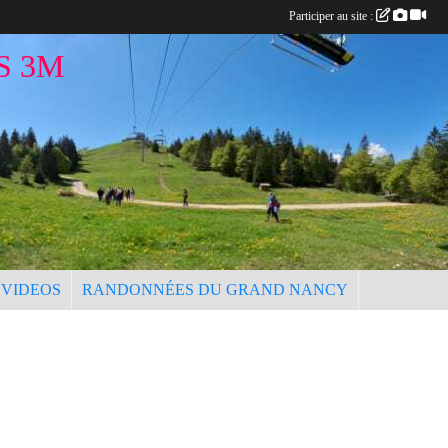
Participer au site :
S 3M
 VIDEOS
RANDONNÉES DU GRAND NANCY