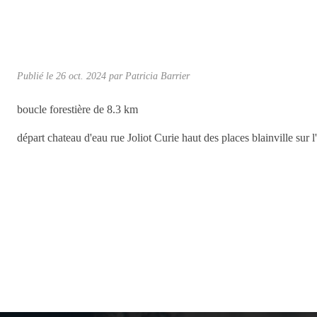
Publié le
26 oct. 2024
par Patricia Barrier
boucle forestière de 8.3 km
départ chateau d'eau rue Joliot Curie haut des places blainville sur l